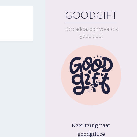
GOODGIFT
De cadeaubon voor élk
goed doel
Keer terug naar
goodgift.be