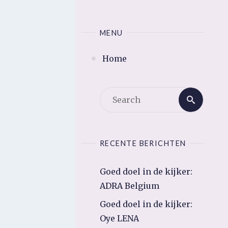
MENU
Home
Searc
Search
for:
RECENTE BERICHTEN
Goed doel in de kijker:
ADRA Belgium
Goed doel in de kijker:
Oye LENA