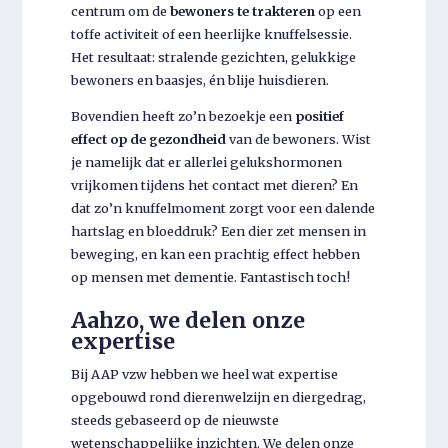
centrum om de
bewoners te trakteren
op een
toffe activiteit of een heerlijke knuffelsessie.
Het resultaat: stralende gezichten, gelukkige
bewoners en baasjes, én blije huisdieren.
Bovendien heeft zo’n bezoekje een
positief
effect op de gezondheid
van de bewoners. Wist
je namelijk dat er allerlei gelukshormonen
vrijkomen tijdens het contact met dieren? En
dat zo’n knuffelmoment zorgt voor een dalende
hartslag en bloeddruk? Een dier zet mensen in
beweging, en kan een prachtig effect hebben
op mensen met dementie. Fantastisch toch!
Aahzo, we delen onze
expertise
Bij AAP vzw hebben we heel wat expertise
opgebouwd rond dierenwelzijn en diergedrag,
steeds gebaseerd op de nieuwste
wetenschappelijke inzichten. We delen onze