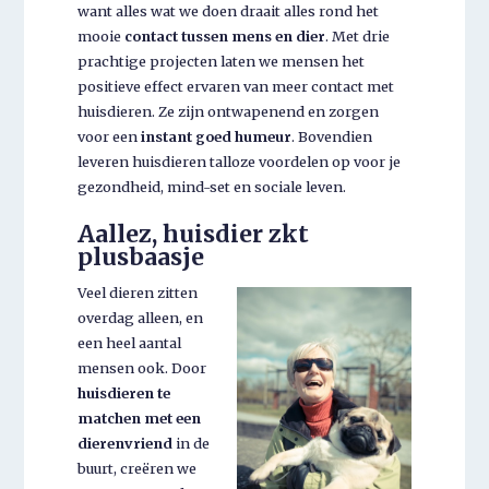
want alles wat we doen draait alles rond het
mooie
contact tussen mens en dier
. Met drie
prachtige projecten laten we mensen het
positieve effect ervaren van meer contact met
huisdieren. Ze zijn ontwapenend en zorgen
voor een
instant goed humeur
. Bovendien
leveren huisdieren talloze voordelen op voor je
gezondheid, mind-set en sociale leven.
Aallez, huisdier zkt
plusbaasje
Veel dieren zitten
overdag alleen, en
een heel aantal
mensen ook. Door
huisdieren te
matchen met een
dierenvriend
in de
buurt, creëren we