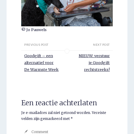
© Jo Pauwels
PREVIOUS POST
NEXT POST
Goodgift – een
NIEUW: verstuur
alternatief voor
je Goodgift
De Warmste Week
rechtstreeks!
Een reactie achterlaten
Je e-mailadres zal niet getoond worden.
Vereiste
velden zijn gemarkeerd met
*