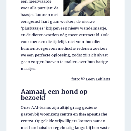
een meerwaarde
voor alle partijen: de
baasjes kunnen met
een gerust hart gaan werken, de nieuwe
‘plusbaasjes’ krijgen een nieuw wandelmaatje,
en de dieren worden nóg meer vertroeteld. Ook
voor mensen die tijdelijk niet voor hun dier
kunnen zorgen om medische redenen zoeken
we een
perfecte oplossing
, zodat zij zich alvast
geen zorgen hoeven te maken over hun harige
maatjes.
foto: © Leen Leblans
Aamaai, een hond op
bezoek!
Onze AAI-teams zijn altijd graag geziene
gasten bij
woonzorgcentra en therapeutische
centra
. Opgeleide vrijwilligers komen samen
met hun huisdier regelmatig langs bij hun vaste