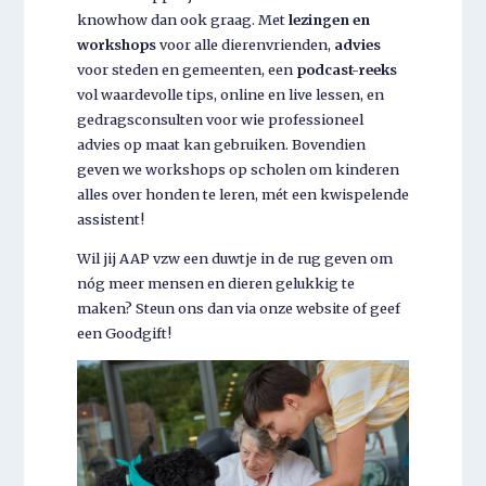
knowhow dan ook graag. Met
lezingen en
workshops
voor alle dierenvrienden,
advies
voor steden en gemeenten, een
podcast-reeks
vol waardevolle tips, online en live lessen, en
gedragsconsulten voor wie professioneel
advies op maat kan gebruiken. Bovendien
geven we workshops op scholen om kinderen
alles over honden te leren, mét een kwispelende
assistent!
Wil jij
AAP vzw
een duwtje in de rug geven om
nóg meer mensen en dieren gelukkig te
maken? Steun ons dan
via onze website
of geef
een
Goodgift
!